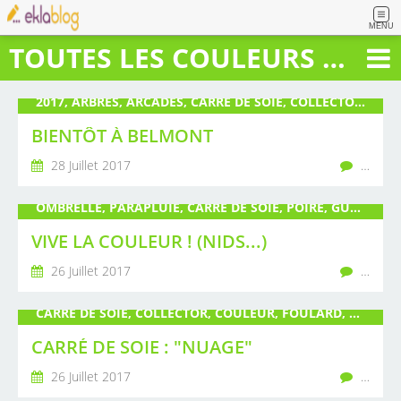
MENU
TOUTES LES COULEURS DU BONHEUR
2017, ARBRES, ARCADES, CARRÉ DE SOIE, COLLECTOR, EXPOSITION, GUALLINO, PARAPLUIE, PAYS ROANNAIS, POIRÉ, SCULPTURE, TIRAGE LIMITÉ, TOILE
BIENTÔT À BELMONT
28 Juillet 2017
…
OMBRELLE, PARAPLUIE, CARRÉ DE SOIE, POIRÉ, GUALLINO, GOODIES
VIVE LA COULEUR ! (NIDS...)
26 Juillet 2017
…
CARRÉ DE SOIE, COLLECTOR, COULEUR, FOULARD, GUALLINO, NUAGE, OMBRELLE, PARAPLUIE, POIRÉ, SOIE, TIRAGE LIMITÉ, TWILL DE SOIE
CARRÉ DE SOIE : "NUAGE"
26 Juillet 2017
…