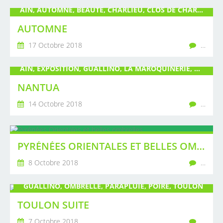
AIN, AUTOMNE, BEAUTÉ, CHARLIEU, CLOS DE CHARLIEU, GUALLINO, LAC, NANTUA, OMBRELLE, PARAPLUIE, PAYSAGE, POIRÉ, REFLET
AUTOMNE
17 Octobre 2018
…
AIN, EXPOSITION, GUALLINO, LA MAROQUINERIE, LAC, LIVRES, NANTUA, PARAPLUIE, PEINTURE, POIRÉ, SCULPTURE
NANTUA
14 Octobre 2018
…
PYRÉNÉES ORIENTALES ET BELLES OMBRELLES
8 Octobre 2018
…
GUALLINO, OMBRELLE, PARAPLUIE, POIRÉ, TOULON
TOULON SUITE
7 Octobre 2018
…