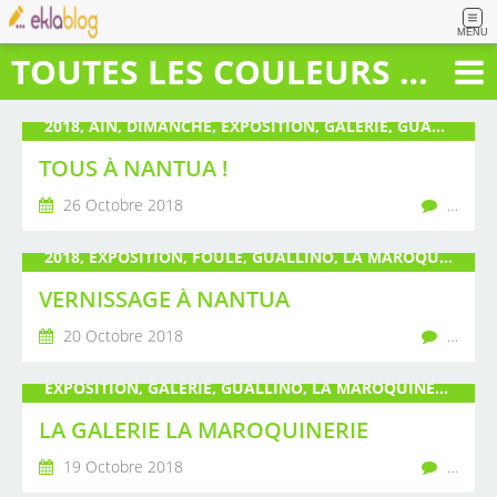
MENU
TOUTES LES COULEURS DU BONHEUR
2018, AIN, DIMANCHE, EXPOSITION, GALERIE, GUALLINO, LA MAROQUINERIE, LIVRE, NANTUA, OMBRELLE, PARAPLUIE, PLAID, POIRÉ, SAMEDI, SCULPTURE, SOIE, TOILE
TOUS À NANTUA !
26 Octobre 2018
…
2018, EXPOSITION, FOULE, GUALLINO, LA MAROQUINERIE, LIVRE, NANTUA, OCTOBRE, PARAPLUIE, PEINTURE, PLAID, POIRÉ, SCULPTURE, SOIE, VERNISSAGE
VERNISSAGE À NANTUA
20 Octobre 2018
…
EXPOSITION, GALERIE, GUALLINO, LA MAROQUINERIE, LIVRE, NANTUA, NOVEMBRE, OCTOBRE, OMBRELLE, PARAPLUIE, PLAID, POIRÉ, SOIE
LA GALERIE LA MAROQUINERIE
19 Octobre 2018
…