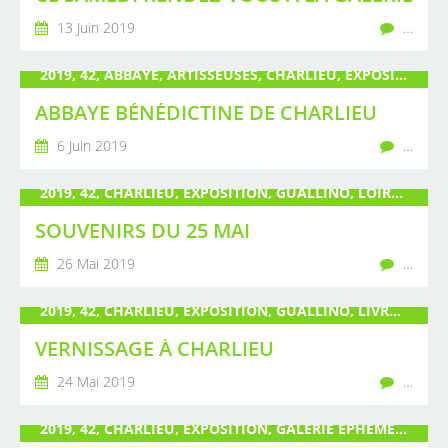
13 Juin 2019
…
2019, 42, ABBAYE, ARTISSEUSES, CHARLIEU, EXPOSITION, GUALLINO, LIVRE, LOIRE, PARAPLUIE, PEINTURE, PLEIN LES YEUX, POIRÉ, SCULPTURE, VERNISSAGE
ABBAYE BÉNÉDICTINE DE CHARLIEU
6 Juin 2019
…
2019, 42, CHARLIEU, EXPOSITION, GUALLINO, LOIRE, PLEIN LES YEUX, POIRÉ, VERNISSAGE
SOUVENIRS DU 25 MAI
26 Mai 2019
…
2019, 42, CHARLIEU, EXPOSITION, GUALLINO, LIVRE, LOIRE, OMBRELLE, PARAPLUIE, PEINTURE, PLEIN LES YEUX, POIRÉ, SCULPTURE, VERNISSAGE
VERNISSAGE À CHARLIEU
24 Mai 2019
…
2019, 42, CHARLIEU, EXPOSITION, GALERIE ÉPHÉMÈRE, GUALLINO, INAUGURATION, LOIRE, OUVERTURE, PLEIN LES YEUX, POIRÉ, VERNISSAGE