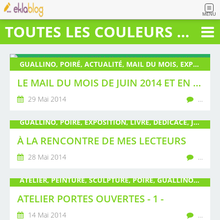
MENU
TOUTES LES COULEURS DU BONHEUR
GUALLINO, POIRÉ, ACTUALITÉ, MAIL DU MOIS, EXPOSITION, PUBLICATION, LIVRE, PEINTURE
LE MAIL DU MOIS DE JUIN 2014 ET EN BAS, LES VIEUX JUSQU'EN MAI 2006
29 Mai 2014
…
GUALLINO, POIRÉ, EXPOSITION, LIVRE, DÉDICACE, JEUNESSE, COLLÈGE, RENCONTRE, LECTURE
À LA RENCONTRE DE MES LECTEURS
28 Mai 2014
…
ATELIER, PEINTURE, SCULPTURE, POIRÉ, GUALLINO, EXPOSITION, LIVRE
ATELIER PORTES OUVERTES - 1 -
14 Mai 2014
…