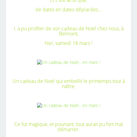
Et c'est ainsi que,
de dates en dates déplacées...
I. a pu profiter de son cadeau de Noël chez nous, à
Belmont,
hier, samedi 18 mars !
Un cadeau de Noël qui embellit le printemps tout à
naître.
Ce fut magique, et pourtant, tout aurait pu fort mal
démarrer.