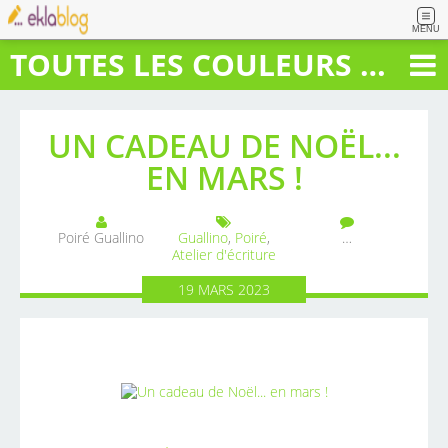
MENU
TOUTES LES COULEURS DU BONHEUR
UN CADEAU DE NOËL...
EN MARS !
Poiré Guallino
Guallino
,
Poiré
,
…
Atelier d'écriture
19
MARS
2023