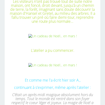
Les visiteurs n'ont pas trouvé tout de suite notre
maison, ont foncé, droit devant, jusqu'à un chemin
de terre, la forêt, imaginant sans doute découvrir la
maison d'Hansel et Gretel, au milieu des arbres. Il a
fallu trouver un pré où faire demi-tour, reprendre
une route plus normale...
L'atelier a pu commencer.
Et comme me l'a écrit hier soir A.,
continuant à s'exprimer, même après l'atelier :
C’était un après-midi magique absolument hors du
temps. Tout le monde est rentré dans son foyer
respectif le coeur léger et joyeux. La magie de Noël a