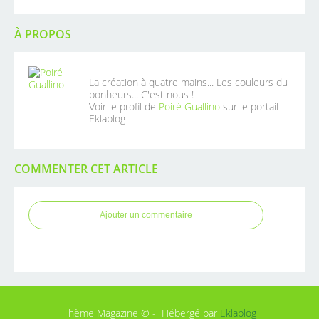
À PROPOS
La création à quatre mains... Les couleurs du
bonheurs... C'est nous !
Voir le profil de
Poiré Guallino
sur le portail
Eklablog
COMMENTER CET ARTICLE
Ajouter un commentaire
Thème Magazine © - Hébergé par
Eklablog