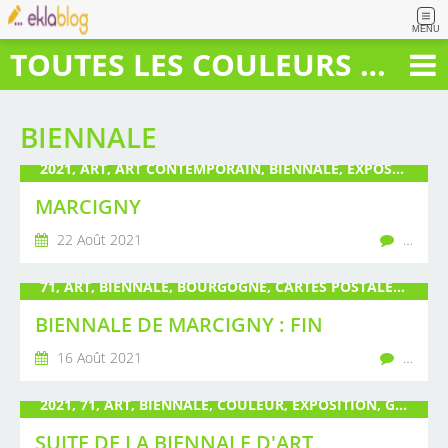
MENU
TOUTES LES COULEURS DU BONHEUR
BIENNALE
2021, ART, ART CONTEMPORAIN, BIENNALE, EXPOSITION, GUALLINO, LIVRE, MARCIGNY, PEINTURE, POIRÉ, PUBLIC, RENCONTRE, SAÔNE ET LOIRE, SCULPTURE
MARCIGNY
22 Août 2021
…
71, ART, BIENNALE, BOURGOGNE, CARTES POSTALES, EXPOSITION, GUALLINO, LIVRES, MARCIGNY, PARAPLUIE, PEINTURE, POIRÉ, SCULPTURE
BIENNALE DE MARCIGNY : FIN
16 Août 2021
…
2021, 71, ART, BIENNALE, COULEUR, EXPOSITION, GUALLINO, JOIE DE VIVRE, MARCIGNY, PEINTURE, POIRÉ, RENCONTRE, SAÔNE ET LOIRE, SCULPTURE, TOILE
SUITE DE LA BIENNALE D'ART