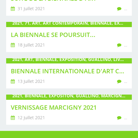
31 Juillet 2021
…
2021, 71, ART, ART CONTEMPORAIN, BIENNALE, EXPOSITION, GUALLINO, LIVRE, MARCIGNY, PEINTURE, POIRÉ, SALLE DE MUSIQUE, SCULPTURE
LA BIENNALE SE POURSUIT...
18 Juillet 2021
…
2021, ART, BIENNALE, EXPOSITION, GUALLINO, LIVRES, MARCIGNY, PARAPLUIES, PEINTURE, POIRÉ, SAÔNE ET LOIRE, SCULPTURE
BIENNALE INTERNATIONALE D'ART CONTEMPORAIN
13 Juillet 2021
…
2021, BIENNALE, EXPOSITON, GUALLINO, MARCIGNY, PEINTURE, POIRÉ, SCULPTURE, VERNISSAGE
VERNISSAGE MARCIGNY 2021
12 Juillet 2021
…