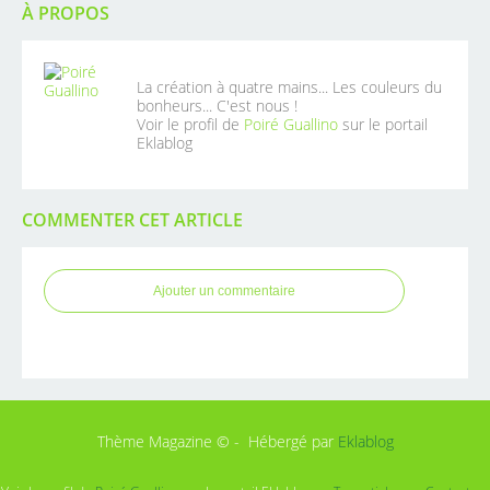
À PROPOS
La création à quatre mains... Les couleurs du
bonheurs... C'est nous !
Voir le profil de
Poiré Guallino
sur le portail
Eklablog
COMMENTER CET ARTICLE
Ajouter un commentaire
Thème Magazine © - Hébergé par
Eklablog