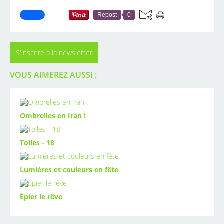
Repost
0
S'inscrire à la newsletter
VOUS AIMEREZ AUSSI :
Ombrelles en Iran !
Toiles - 18
Lumières et couleurs en fête
Épier le rêve