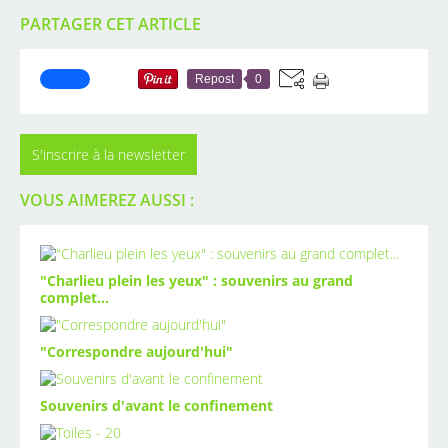
PARTAGER CET ARTICLE
Repost
0
S'inscrire à la newsletter
VOUS AIMEREZ AUSSI :
"Charlieu plein les yeux" : souvenirs au grand
complet...
"Correspondre aujourd'hui"
Souvenirs d'avant le confinement