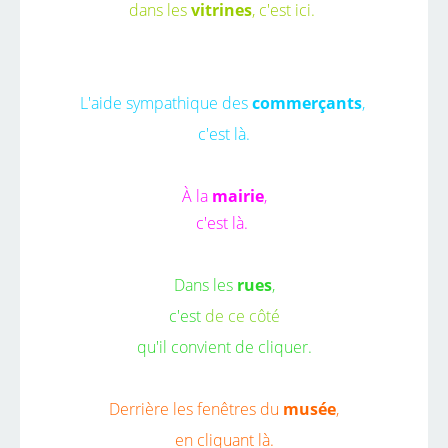
dans les
vitrines
,
c'est ici.
L'aide sympathique des
commerçants
,
c'est là.
À la
mairie
,
c'est là.
Dans les
rues
,
c'est
de ce côté
qu'il convient de cliquer.
Derrière les fenêtres du
musée
,
en cliquant là.