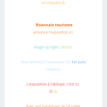
en cliquant là.
Roannais tourisme
annonce l'exposition
ici.
Magie
by night
c'est ici.
Pour annoncer l'ouverture du
1er juin
,
c'était ici.
L'exposition à l'abbaye,
c'est ici.
Et
là.
Avec nos parapluies, le 14 juillet,