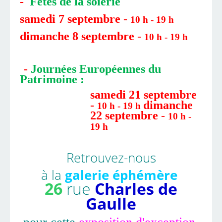
-
Fêtes de la soierie
samedi 7 septembre
-
10 h - 19 h
dimanche 8 septembre
-
10 h - 19 h
-
Journées Européennes du
Patrimoine :
samedi 21 septembre
-
dimanche
10 h - 19 h
22 septembre
-
10 h -
19 h
Retrouvez-nous
à la
galerie éphémère
26
rue
Charles de
Gaulle