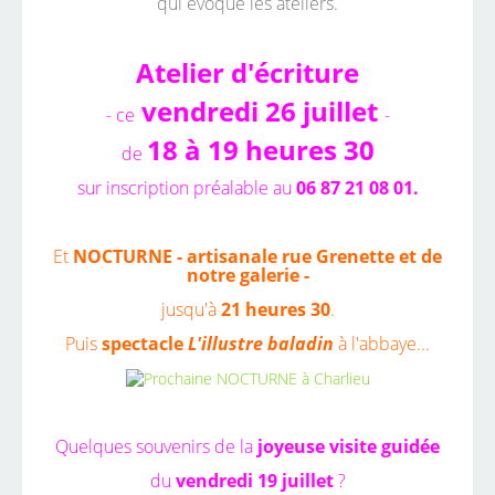
qui évoque les ateliers.
Atelier d'écriture
vendredi 26 juillet
- ce
-
18 à 19 heures 30
de
sur inscription préalable au
06 87 21 08 01.
Et
NOCTURNE - artisanale rue Grenette et de
notre galerie -
jusqu'à
21 heures 30
.
Puis
spectacle
L'illustre baladin
à l'abbaye...
Quelques souvenirs de la
joyeuse visite guidée
du
vendredi 19 juillet
?