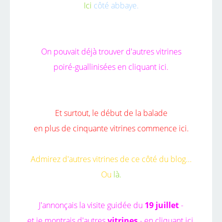
Ici
côté abbaye.
On pouvait déjà trouver d'autres vitrines
poiré-guallinisées
en cliquant ici.
Et surtout, le début de la balade
en plus de cinquante vitrines
commence ici.
Admirez d'autres vitrines
de ce côté du blog...
Ou
là.
J'annonçais la visite guidée du
19 juillet
-
et je montrais d'autres
vitrines
-
en cliquant ici.