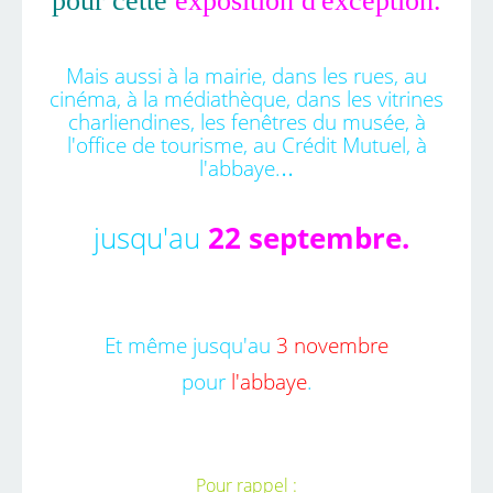
pour cette
exposition d'exception.
Mais aussi à la mairie, dans les rues, au
cinéma, à la médiathèque, dans les
vitrines
charliendines, les fenêtres du musée, à
l'office de tourisme, au Crédit Mutuel, à
..
l'abbaye.
jusqu'au
22 septembre.
Et même jusqu'au
3 novembre
pour
l'abbaye
.
Pour rappel :