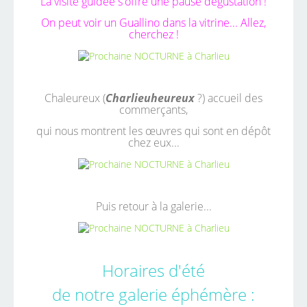
La visite guidée s'offre une pause dégustation !
On peut voir un Guallino dans la vitrine... Allez,
cherchez !
Chaleureux (
Charlieuheureux
?) accueil des
commerçants,
qui nous montrent les œuvres qui sont en dépôt
chez eux...
Puis retour à la galerie...
Horaires d'été
de notre galerie éphémère :