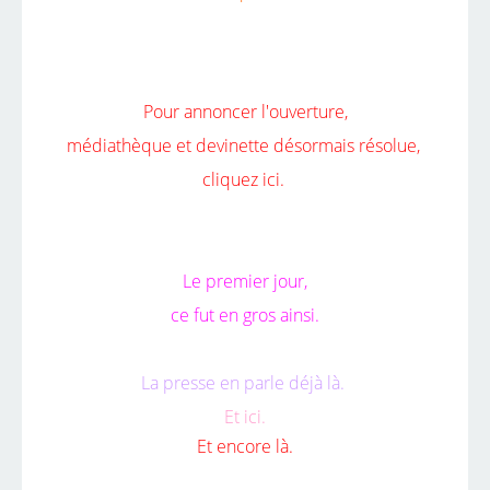
Pour annoncer l'ouverture,
médiathèque et devinette désormais résolue,
cliquez ici.
Le premier jour,
ce fut en gros ainsi.
La presse
en parle déjà là.
Et
ici.
Et encore
là.