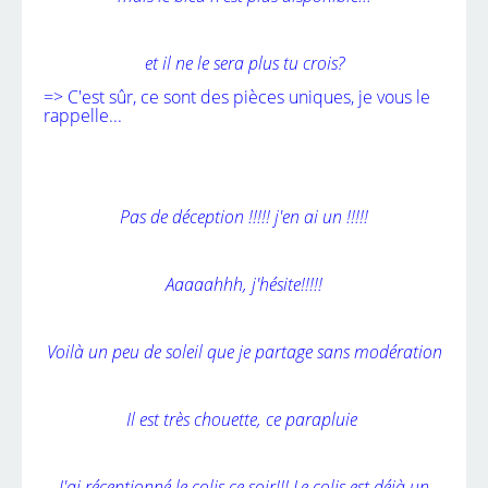
et il ne le sera plus tu crois?
=> C'est sûr, ce sont des pièces uniques, je vous le
rappelle...
Pas de déception !!!!!
j'en ai un !!!!!
Aaaaahhh, j'hésite!!!!!
Voilà un peu de soleil que je partage sans modération
Il est très chouette, ce parapluie
J'ai réceptionné le colis ce soir!!! Le colis est déjà un