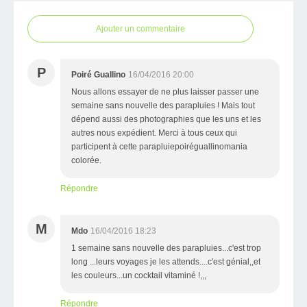
Ajouter un commentaire
P
Poiré Guallino
16/04/2016 20:00
Nous allons essayer de ne plus laisser passer une
semaine sans nouvelle des parapluies ! Mais tout
dépend aussi des photographies que les uns et les
autres nous expédient. Merci à tous ceux qui
participent à cette parapluiepoiréguallinomania
colorée.
Répondre
M
Mdo
16/04/2016 18:23
1 semaine sans nouvelle des parapluies...c'est trop
long ...leurs voyages je les attends....c'est génial,,et
les couleurs...un cocktail vitaminé !,,,
Répondre