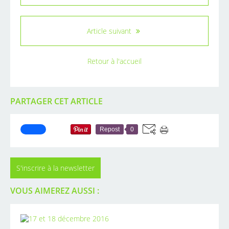
Article suivant
Retour à l'accueil
PARTAGER CET ARTICLE
Repost
0
S'inscrire à la newsletter
VOUS AIMEREZ AUSSI :