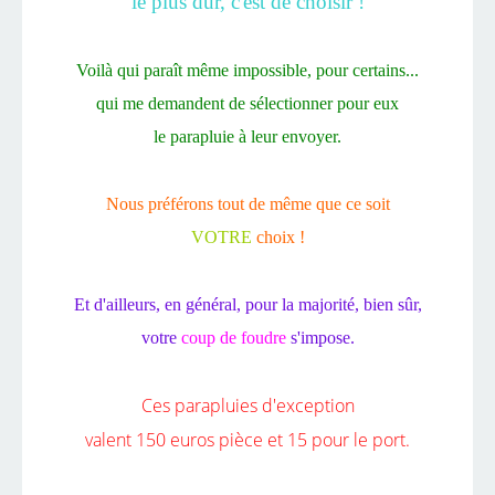
le plus dur, c'est de choisir !
Voilà qui paraît même impossible, pour certains...
qui me demandent de sélectionner pour eux
le parapluie à leur envoyer.
Nous préférons tout de même que ce soit
VOTRE
choix !
Et d'ailleurs, en général, pour la majorité, bien sûr,
votre
coup de foudre
s'impose.
Ces parapluies d'exception
valent 150 euros pièce et 15 pour le port.