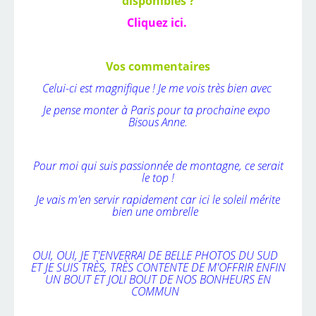
disponibles ?
Cliquez ici.
Vos commentaires
Celui-ci est magnifique ! Je me vois très bien avec
Je pense monter à Paris pour ta prochaine expo
Bisous Anne.
Pour moi qui suis passionnée de montagne, ce serait
le top !
Je vais m'en servir rapidement car ici le soleil mérite
bien une ombrelle
OUI, OUI, JE T'ENVERRAI DE BELLE PHOTOS DU SUD
ET JE SUIS TRÈS, TRÈS CONTENTE DE M'OFFRIR ENFIN
UN BOUT ET JOLI BOUT DE NOS BONHEURS EN
COMMUN