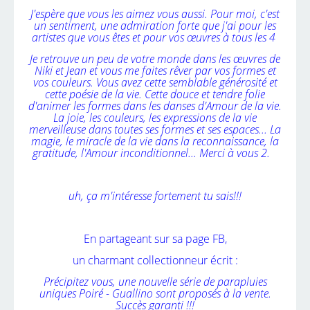
J'espère que vous les aimez vous aussi. Pour moi, c'est
un sentiment, une admiration forte que j'ai pour les
artistes que vous êtes et pour vos œuvres à tous les 4
Je retrouve un peu de votre monde dans les œuvres de
Niki et Jean et vous me faites rêver par vos formes et
vos couleurs. Vous avez cette semblable générosité et
cette poésie de la vie. Cette douce et tendre folie
d'animer les formes dans les danses d'Amour de la vie.
La joie, les couleurs, les expressions de la vie
merveilleuse dans toutes ses formes et ses espaces... La
magie, le miracle de la vie dans la reconnaissance, la
gratitude, l'Amour inconditionnel... Merci à vous 2.
uh, ça m'intéresse fortement tu sais!!!
En partageant sur sa page FB,
un charmant collectionneur écrit :
Précipitez vous, une nouvelle série de parapluies
uniques Poiré - Guallino sont proposés à la vente.
Succès garanti !!!