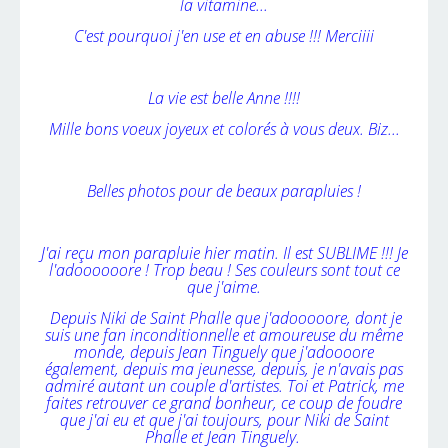
la vitamine...
C'est pourquoi j'en use et en abuse !!! Merciiii
La vie est belle Anne !!!!
Mille bons voeux joyeux et colorés à vous deux. Biz...
Belles photos pour de beaux parapluies !
J'ai reçu mon parapluie hier matin. Il est SUBLIME !!! Je
l'adoooooore ! Trop beau ! Ses couleurs sont tout ce
que j'aime.
Depuis Niki de Saint Phalle que j'adooooore, dont je
suis une fan inconditionnelle et amoureuse du même
monde, depuis Jean Tinguely que j'adoooore
également, depuis ma jeunesse, depuis, je n'avais pas
admiré autant un couple d'artistes. Toi et Patrick, me
faites retrouver ce grand bonheur, ce coup de foudre
que j'ai eu et que j'ai toujours, pour Niki de Saint
Phalle et Jean Tinguely.