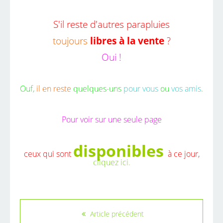
S'il reste d'autres parapluies
toujours
libres à la vente
?
Oui !
Ouf,
il en reste
quelques-uns
pour vous
ou
vos amis
.
Pour voir sur une seule page
disponibles
ceux qui sont
à ce jour,
cliquez ici.
Article précédent