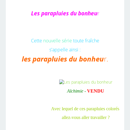
Les parapluies du bonheu
r
Cette
nouvelle série
toute fraîche
s'appelle ainsi :
les parapluies du bonheu
r.
Alchimie -
VENDU
Avec lequel de ces parapluies colorés
allez-vous aller travailler ?