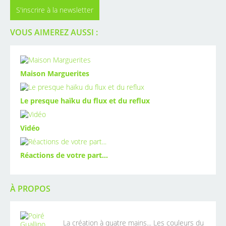
S'inscrire à la newsletter
VOUS AIMEREZ AUSSI :
Maison Marguerites
Le presque haïku du flux et du reflux
Vidéo
Réactions de votre part...
À PROPOS
La création à quatre mains... Les couleurs du