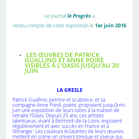
Le journal
le Progrès
a
rendu compte de cette exposition le
1er juin 2016
LES ŒUVRES DE PATRICK
GUALLINO ET ANNE POIRÉ
VISIBLES À L’OASIS JUSQU’AU 20
JUIN
LA GRESLE
Patrick Guallino, peintre et sculpteur, et sa
compagne Anne Poiré, poète, proposent jusqu’à mi-
juin une exposition de leurs toiles à la maison de
retraite l’Oasis. Depuis 25 ans, ces artistes
talentueux, vivant à Belmont-de-la-Loire, exposent
régulièrement et avec succès en France et à
l’étranger. Les couleurs éclatantes de leurs œuvres
mettent en scène un univers tonique et joyeux qui