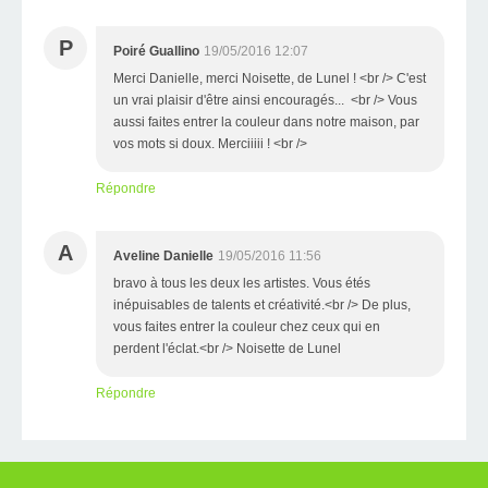
P
Poiré Guallino
19/05/2016 12:07
Merci Danielle, merci Noisette, de Lunel ! <br /> C'est
un vrai plaisir d'être ainsi encouragés... <br /> Vous
aussi faites entrer la couleur dans notre maison, par
vos mots si doux. Merciiiii ! <br />
Répondre
A
Aveline Danielle
19/05/2016 11:56
bravo à tous les deux les artistes. Vous étés
inépuisables de talents et créativité.<br /> De plus,
vous faites entrer la couleur chez ceux qui en
perdent l'éclat.<br /> Noisette de Lunel
Répondre