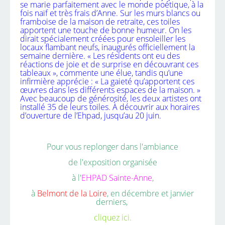
se marie parfaitement avec le monde poétique, à la
fois naïf et très frais d’Anne. Sur les murs blancs ou
framboise de la maison de retraite, ces toiles
apportent une touche de bonne humeur. On les
dirait spécialement créées pour ensoleiller les
locaux flambant neufs, inaugurés officiellement la
semaine dernière. « Les résidents ont eu des
réactions de joie et de surprise en découvrant ces
tableaux », commente une élue, tandis qu’une
infirmière apprécie : « La gaieté qu’apportent ces
œuvres dans les différents espaces de la maison. »
Avec beaucoup de générosité, les deux artistes ont
installé 35 de leurs toiles. À découvrir aux horaires
d’ouverture de l’Ehpad, jusqu’au 20 juin.
Pour vous replonger dans l'ambiance
de l'exposition organisée
à l'
EHPAD Sainte-Anne
,
à
Belmont de la Loire
, en décembre et janvier
derniers,
cliquez ici.