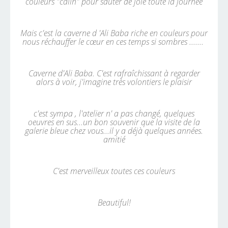
couleurs "câlin" pour sauter de joie toute la journée
Mais c'est la caverne d 'Ali Baba riche en couleurs pour
nous réchauffer le cœur en ces temps si sombres .......
Caverne d'Ali Baba. C'est rafraîchissant à regarder
alors à voir, j'imagine très volontiers le plaisir
c'est sympa , l'atelier n' a pas changé, quelques
oeuvres en sus...un bon souvenir que la visite de la
galerie bleue chez vous...il y a déjà quelques années.
amitié
C'est merveilleux toutes ces couleurs
Beautiful!