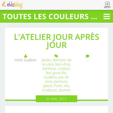
MENU
TOUTES LES COULEURS DU BONHEUR
L'ATELIER JOUR APRÈS
JOUR
Poiré Guallino
atelier
,
Belmont de
…
la Loire
,
bien-être
,
bonheur
,
couleur
,
feel good life
,
Guallino
,
joie de
vivre
,
peinture
,
plaisir
,
Poiré
,
rire
,
sculpture
,
œuvres
29
AVR.
2017