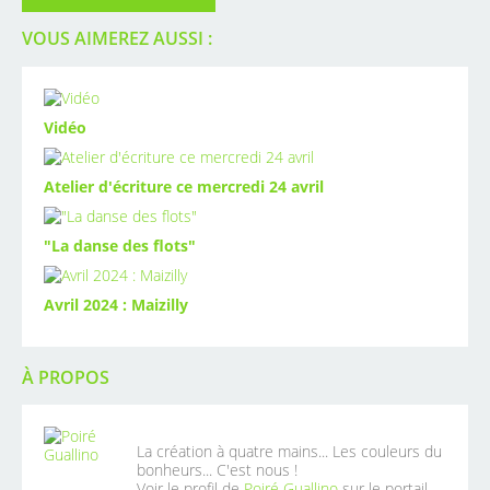
VOUS AIMEREZ AUSSI :
Vidéo
Atelier d'écriture ce mercredi 24 avril
"La danse des flots"
Avril 2024 : Maizilly
À PROPOS
La création à quatre mains... Les couleurs du
bonheurs... C'est nous !
Voir le profil de
Poiré Guallino
sur le portail