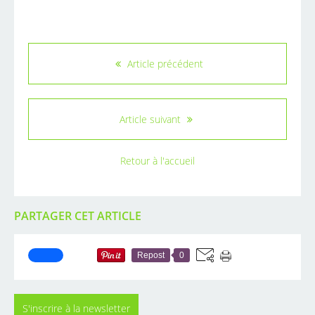
Article précédent
Article suivant
Retour à l'accueil
PARTAGER CET ARTICLE
Repost
0
S'inscrire à la newsletter