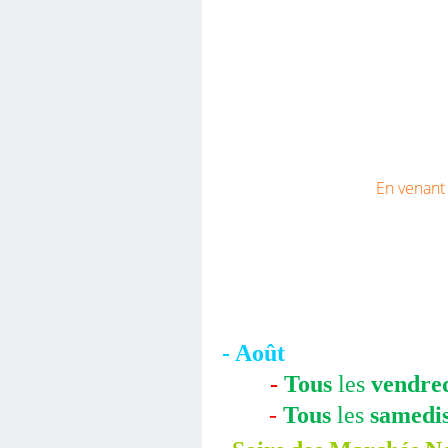
En venant 
- Août
-
Tous
les
vendre
-
Tous
les
samedi