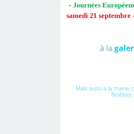
-
Journées Européenn
samedi 21 septembre 
à la
gale
Mais aussi à la mairie,
fenêtres 