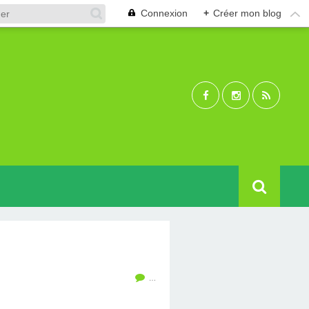
Connexion
+
Créer mon blog
…