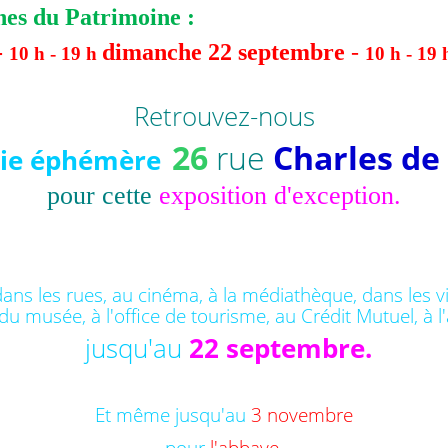
es du Patrimoine :
-
dimanche 22 septembre
-
10 h - 19 h
10 h - 19 
Retrouvez-nous
26
rue
Charles de
rie éphémère
pour cette
exposition d'exception.
 dans les rues, au cinéma, à la médiathèque, dans les
vi
du musée, à l'office de tourisme, au Crédit Mutuel, à l
jusqu'au
22 septembre.
Et même jusqu'au
3 novembre
pour
l'abbaye
.