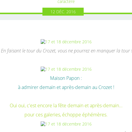
caractère
12
DÉC.
2016
En faisant le tour du Crozet, vous ne pourrez en manquer la tour 
Maison Papon :
à admirer demain et après-demain au Crozet !
Oui oui, c'est encore la fête demain et après-demain...
pour ces galeries, échoppe éphémères.