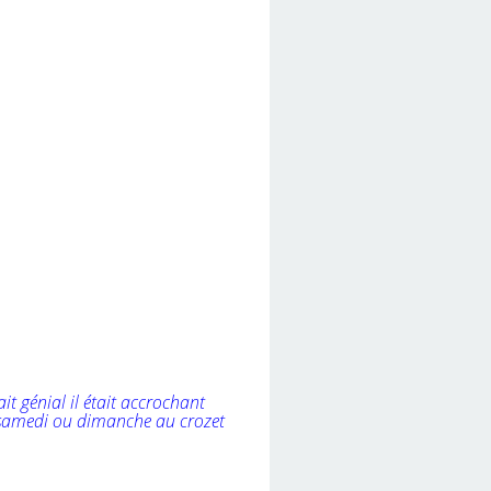
ait génial il était accrochant
ir samedi ou dimanche au crozet