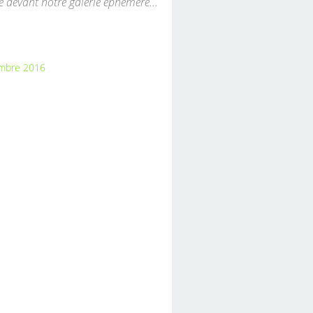
te devant notre galerie éphémère...