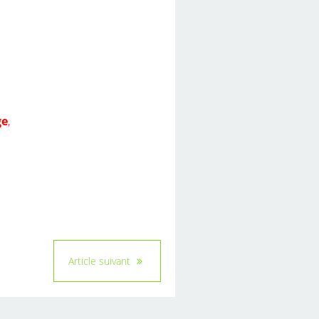
ge
,
Article suivant