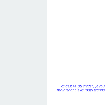
cc c'est M. du crozet , je vo
maintenant je lis "papi jeanno