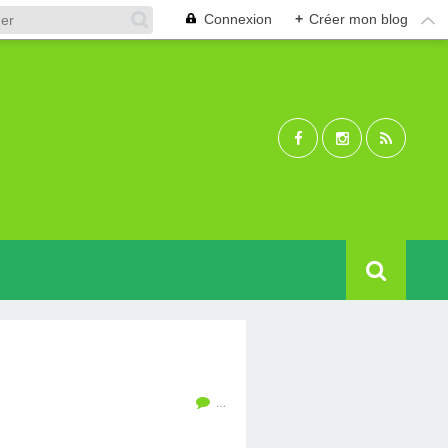
Connexion
+
Créer mon blog
…